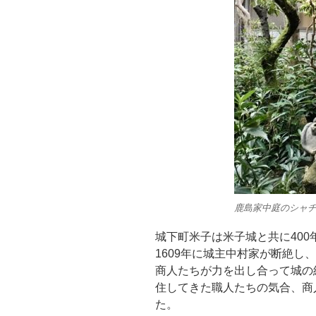
鹿島家中庭のシャチ
城下町米子は米子城と共に40
1609年に城主中村家が断絶し
商人たちが力を出し合って城の
住してきた職人たちの気合、商
た。