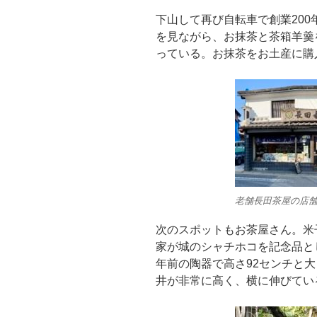
下山して再び自転車で創業20
を見ながら、お抹茶と茶箱羊羹
っている。お抹茶をお土産に購
老舗長田茶屋の店
次のスポットもお茶屋さん。米
家が城のシャチホコを記念品と
年前の陶器で高さ92センチと
井が非常に高く、横に伸びてい