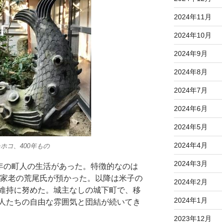
2024年11月
2024年10月
2024年9月
2024年8月
2024年7月
2024年6月
2024年5月
2024年4月
ホコ、400年もの
2024年3月
0年の町人の生活があった。特徴的なのは
、家老の荒尾氏が預かった。以降は米子の
2024年2月
維持に努めた。城主なしの城下町で、移
2024年1月
人たちの自由な雰囲気と団結が続いてき
2023年12月