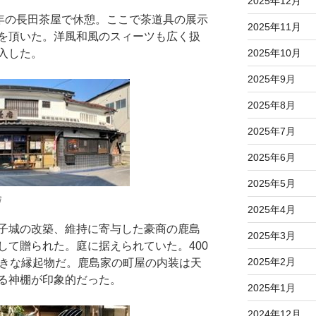
2025年12月
0年の長田茶屋で休憩。ここで茶道具の展示
2025年11月
を頂いた。洋風和風のスィーツも広く扱
入した。
2025年10月
2025年9月
2025年8月
2025年7月
2025年6月
2025年5月
舗
2025年4月
子城の改築、維持に寄与した豪商の鹿島
2025年3月
して贈られた。庭に据えられていた。400
2025年2月
大きな縁起物だ。鹿島家の町屋の内装は天
る神棚が印象的だった。
2025年1月
2024年12月