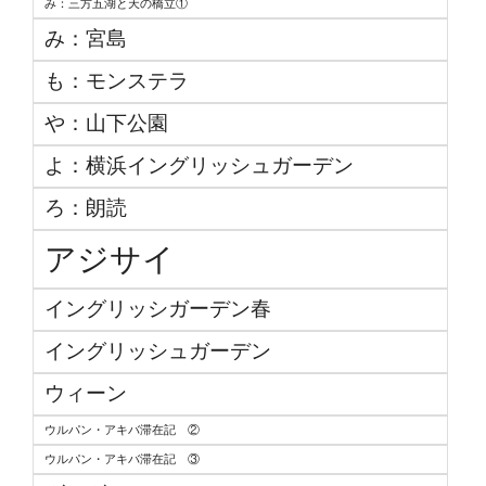
み：三方五湖と天の橋立①
み：宮島
も：モンステラ
や：山下公園
よ：横浜イングリッシュガーデン
ろ：朗読
アジサイ
イングリッシガーデン春
イングリッシュガーデン
ウィーン
ウルパン・アキバ滞在記 ②
ウルパン・アキバ滞在記 ③