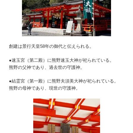
創建は景行天皇58年の御代と伝えられる。
●速玉宮（第二殿）に熊野速玉大神が祀られている。
熊野の父神であり、過去世の守護神。
●結霊宮（第一殿）に熊野夫須美大神が祀られている。
熊野の母神であり、現世の守護神。