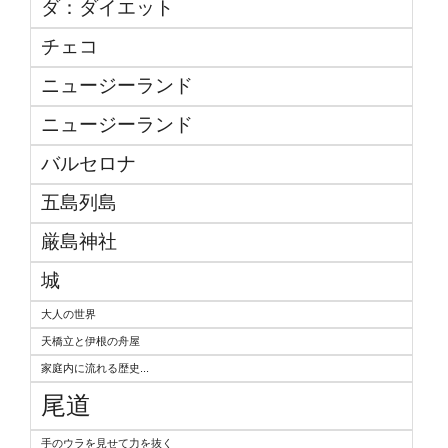
ダ：ダイエット
チェコ
ニュージーランド
ニュージーランド
バルセロナ
五島列島
厳島神社
城
大人の世界
天橋立と伊根の舟屋
家庭内に流れる歴史...
尾道
手のウラを見せて力を抜く