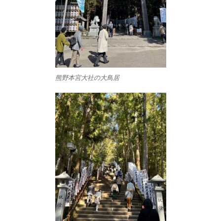
熊野本宮大社の大鳥居