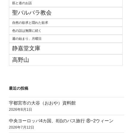
筋と道のお話
聖バルバラ教会
自然の欲求と隠れた欲求
色の話は無限に続く
週の始まり、月曜日
静嘉堂文庫
高野山
最近の投稿
宇都宮市の大谷（おおや）資料館
2026年8月1日
中央ヨーロッパ4カ国、8泊のバス旅行 ⑧−2ウィーン
2026年7月12日