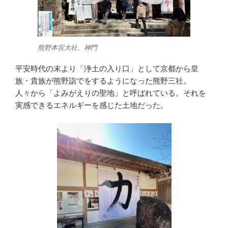
熊野本宮大社、神門
平安時代の末より「浄土の入り口」として京都から皇
族・貴族が熊野詣でをするようになった熊野三社。
人々から「よみがえりの聖地」と呼ばれている。それを
実感できるエネルギーを感じた土地だった。