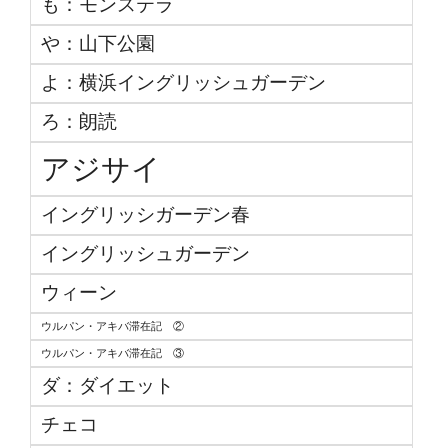
も：モンステラ
や：山下公園
よ：横浜イングリッシュガーデン
ろ：朗読
アジサイ
イングリッシガーデン春
イングリッシュガーデン
ウィーン
ウルパン・アキバ滞在記 ②
ウルパン・アキバ滞在記 ③
ダ：ダイエット
チェコ