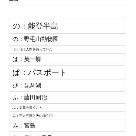
の：能登半島
の：野毛山動物園
は：花は人間を待っていた
は：英一蝶
ぱ：パスポート
び：琵琶湖
ふ：藤田嗣治
ぶ：文章を書くこと
み：三方五湖と天の橋立①
み：宮島