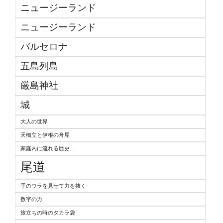
ニュージーランド
ニュージーランド
バルセロナ
五島列島
厳島神社
城
大人の世界
天橋立と伊根の舟屋
家庭内に流れる歴史...
尾道
手のウラを見せて力を抜く
数字の力
旅立ちの時のタカラ袋