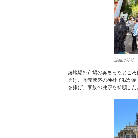
波除け神社、
築地場外市場の奥まったところ
除け、商売繁盛の神社で我が家
を捧げ、家族の健康を祈願した