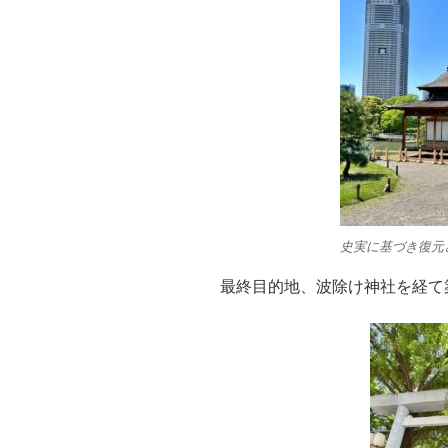
史実に基づき復元
最終目的地、波除け神社を経て