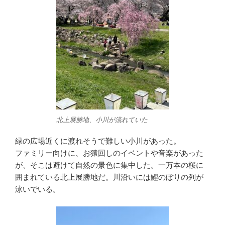
北上展勝地、小川が流れていた
緑の広場近くに渡れそうで難しい小川があった。
ファミリー向けに、お猿回しのイベントや音楽があった
が、そこは避けて自然の景色に集中した。一万本の桜に
囲まれている北上展勝地だ。川沿いには鯉のぼりの列が
泳いでいる。