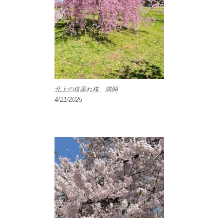
北上の枝垂れ桜、満開
4/21/2025