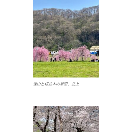
連山と桜並木の展望、北上