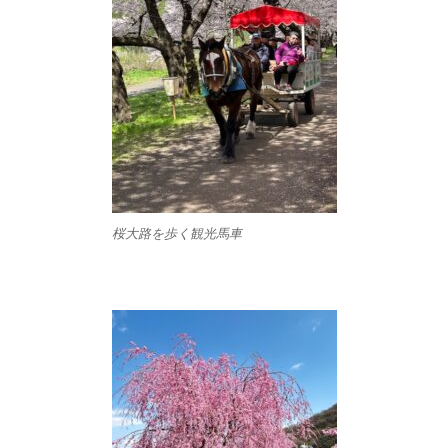
桜大路を歩く観光馬車