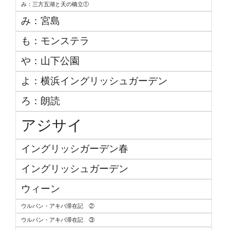
み：三方五湖と天の橋立①
み：宮島
も：モンステラ
や：山下公園
よ：横浜イングリッシュガーデン
ろ：朗読
アジサイ
イングリッシガーデン春
イングリッシュガーデン
ウィーン
ウルパン・アキバ滞在記 ②
ウルパン・アキバ滞在記 ③