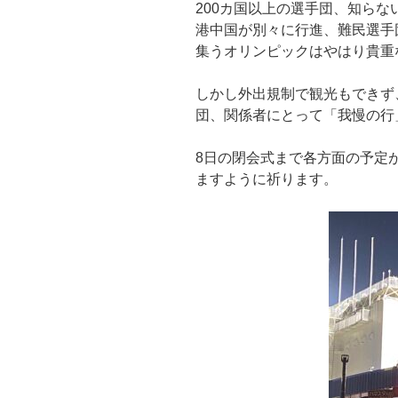
200カ国以上の選手団、知ら
港中国が別々に行進、難民選手
集うオリンピックはやはり貴重
しかし外出規制で観光もできず
団、関係者にとって「我慢の行
8日の閉会式まで各方面の予定
ますように祈ります。