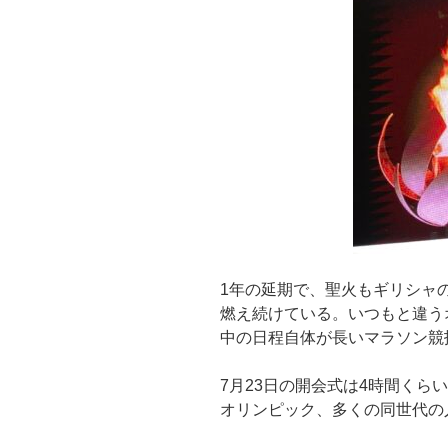
1年の延期で、聖火もギリシャ
燃え続けている。いつもと違う
中の日程自体が長いマラソン競
7月23日の開会式は4時間くら
オリンピック、多くの同世代の