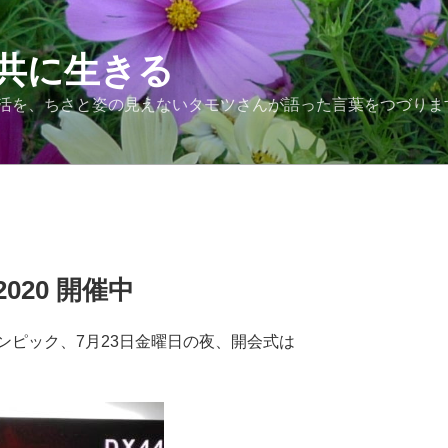
共に生きる
活を、ちさと姿の見えないタモツさんが語った言葉をつづりま
020 開催中
ンピック、7月23日金曜日の夜、開会式は