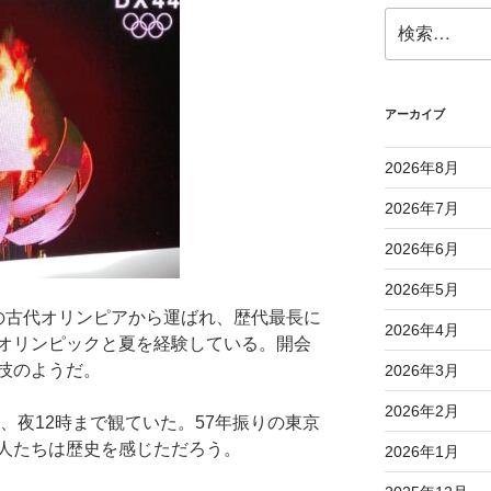
検
索:
アーカイブ
2026年8月
2026年7月
2026年6月
2026年5月
の古代オリンピアから運ばれ、歴代最長に
2026年4月
オリンピックと夏を経験している。開会
技のようだ。
2026年3月
2026年2月
い、夜12時まで観ていた。57年振りの東京
人たちは歴史を感じただろう。
2026年1月