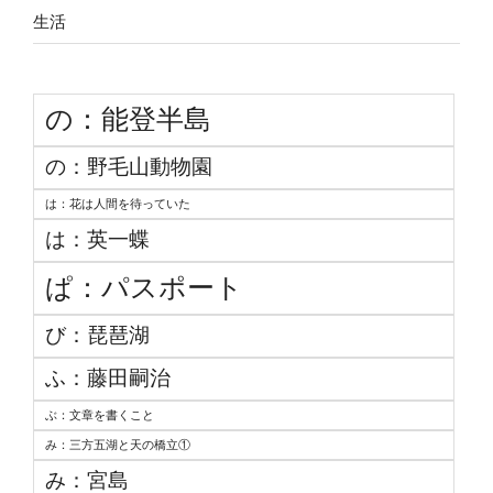
生活
の：能登半島
の：野毛山動物園
は：花は人間を待っていた
は：英一蝶
ぱ：パスポート
び：琵琶湖
ふ：藤田嗣治
ぶ：文章を書くこと
み：三方五湖と天の橋立①
み：宮島