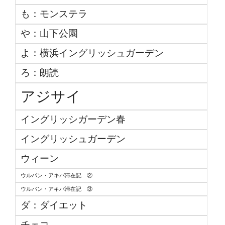
も：モンステラ
や：山下公園
よ：横浜イングリッシュガーデン
ろ：朗読
アジサイ
イングリッシガーデン春
イングリッシュガーデン
ウィーン
ウルパン・アキバ滞在記 ②
ウルパン・アキバ滞在記 ③
ダ：ダイエット
チェコ