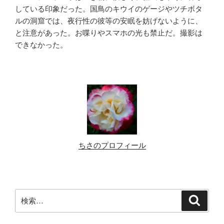
している印象だった。国鳥のキウイのゲージやツチボタ
ルの洞窟では、夜行性の彼等の安眠を妨げないように、
と注意があった。お喋りやスマホの光も禁止だ。撮影は
できなかった。
ちさのプロフィール
検
検
索
索: