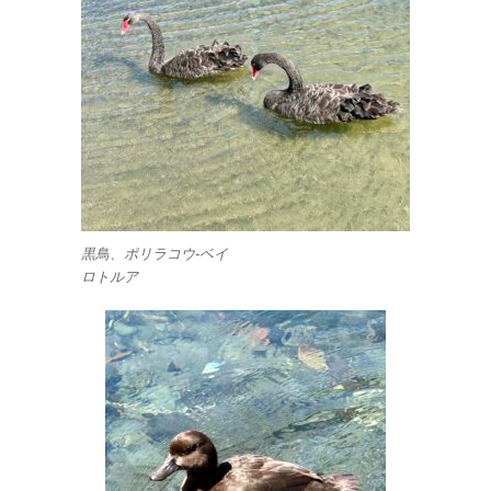
黒鳥、ポリラコウ-ベイ
ロトルア