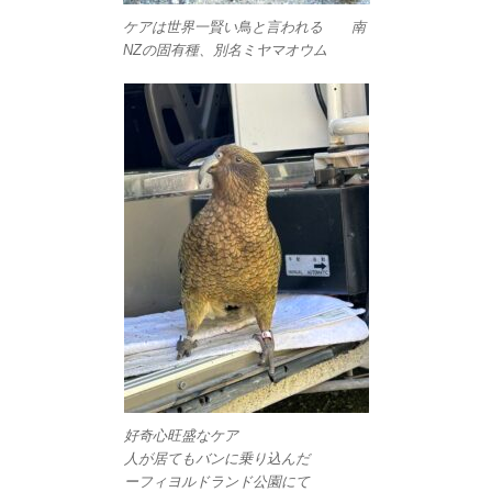
ケアは世界一賢い鳥と言われる 南
NZの固有種、別名ミヤマオウム
好奇心旺盛なケア
人が居てもバンに乗り込んだ
ーフィヨルドランド公園にて