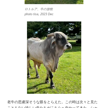
ロトルア、牛の放牧
photo tisa, 2023 Dec
老牛の思慮深そうな眼をとらえた。この時は次々と見た
こともない珍しい牛たちがこちらへ向かってきた。シャ