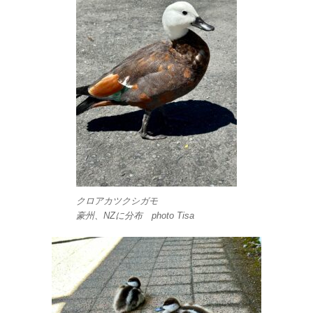
クロアカツクシガモ
豪州、NZに分布 photo Tisa