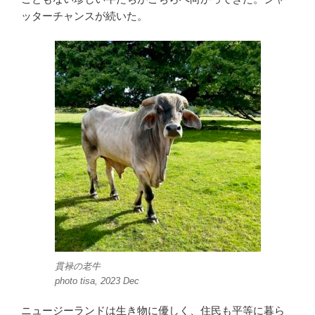
ッターチャンスが続いた。
貫禄の老牛
photo tisa, 2023 Dec
ニュージーランドは生き物に優しく、住民も平等に暮ら