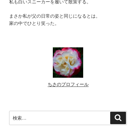
私も白いスニーカーを履いて散策する。
まさか私が父の日常の姿と同じになるとは。
家の中でひとり笑った。
ちさのプロフィール
検
検
索
索: