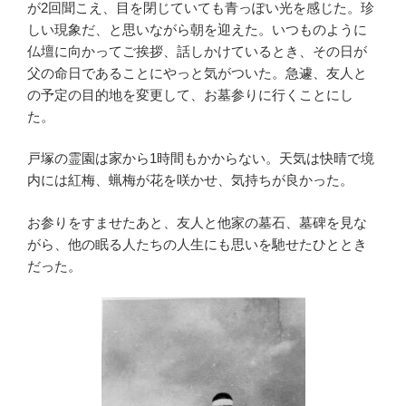
が2回聞こえ、目を閉じていても青っぽい光を感じた。珍
しい現象だ、と思いながら朝を迎えた。いつものように
仏壇に向かってご挨拶、話しかけているとき、その日が
父の命日であることにやっと気がついた。急遽、友人と
の予定の目的地を変更して、お墓参りに行くことにし
た。
戸塚の霊園は家から1時間もかからない。天気は快晴で境
内には紅梅、蝋梅が花を咲かせ、気持ちが良かった。
お参りをすませたあと、友人と他家の墓石、墓碑を見な
がら、他の眠る人たちの人生にも思いを馳せたひととき
だった。