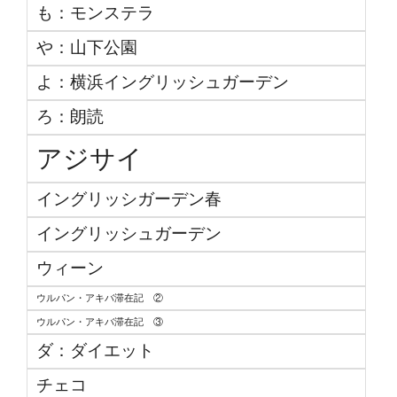
も：モンステラ
や：山下公園
よ：横浜イングリッシュガーデン
ろ：朗読
アジサイ
イングリッシガーデン春
イングリッシュガーデン
ウィーン
ウルパン・アキバ滞在記 ②
ウルパン・アキバ滞在記 ③
ダ：ダイエット
チェコ