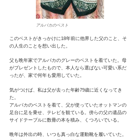
アルパカのベスト
このベストがきっかけに18年前に他界した父のこと、そ
の人生のことを想い出した。
父も晩年家でアルパカのグレーのベストを着ていた。母
がプレゼントしたもので、本人なら選ばない可愛い系だ
ったが、家で何年も愛用していた。
気がつけば、私は父が去った年齢79歳に近くなってき
た。
アルパカのベストを着て、父が使っていたオットマンの
足台に足を乗せ、テレビを観ている。傍らの父の遺品の
サイドテーブルに数冊の本を積み、くつろいでいる。
晩年は外出の時、いつも真っ白な運動靴を履いていた。