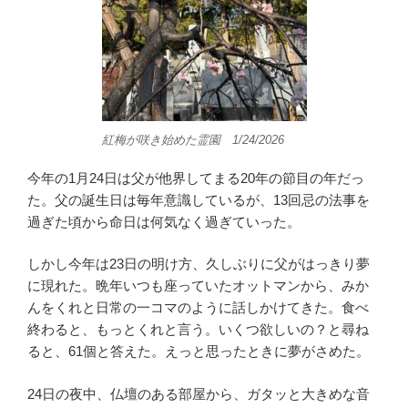
紅梅が咲き始めた霊園 1/24/2026
今年の1月24日は父が他界してまる20年の節目の年だっ
た。父の誕生日は毎年意識しているが、13回忌の法事を
過ぎた頃から命日は何気なく過ぎていった。
しかし今年は23日の明け方、久しぶりに父がはっきり夢
に現れた。晩年いつも座っていたオットマンから、みか
んをくれと日常の一コマのように話しかけてきた。食べ
終わると、もっとくれと言う。いくつ欲しいの？と尋ね
ると、61個と答えた。えっと思ったときに夢がさめた。
24日の夜中、仏壇のある部屋から、ガタッと大きめな音