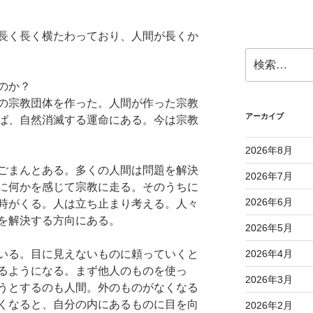
長く長く横たわっており、人間が長くか
検
索:
のか？
の宗教団体を作った。人間が作った宗教
アーカイブ
ば、自然消滅する運命にある。今は宗教
2026年8月
ごまんとある。多くの人間は問題を解決
2026年7月
に何かを感じて宗教に走る。そのうちに
2026年6月
時がくる。人は立ち止まり考える。人々
を解決する方向にある。
2026年5月
いる。目に見えないものに頼っていくと
2026年4月
るようになる。まず他人のものを使っ
2026年3月
うとするのも人間。外のものがなくなる
くなると、自分の内にあるものに目を向
2026年2月