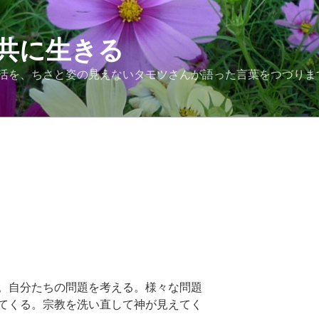
共に生きる
活を、ちさと姿の見えないタモツさんが語った言葉をつづりま
。自分たちの問題を考える。様々な問題
てくる。宗教を洗い直して神が見えてく