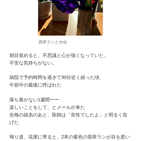
翡翠ランと水仙
朝目覚めると、不思議と心が強くなっていた。
不安な気持ちがない。
病院で予約時間を過ぎて90分近く経った頃、
午前中の最後に呼ばれた
落ち着かない1週間ーー
楽しいことをして、とメールが来た
生検の抜糸のあと、医師は「良性でしたよ」と明るく告
げた
帰り道、花屋に寄ると、2本の紫色の翡翠ランが目を惹い