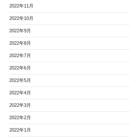
2022年11月
2022年10月
2022年9月
2022年8月
2022年7月
2022年6月
2022年5月
2022年4月
2022年3月
2022年2月
2022年1月