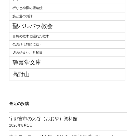
祈りと神様の望遠鏡
筋と道のお話
聖バルバラ教会
自然の欲求と隠れた欲求
色の話は無限に続く
週の始まり、月曜日
静嘉堂文庫
高野山
最近の投稿
宇都宮市の大谷（おおや）資料館
2026年8月1日