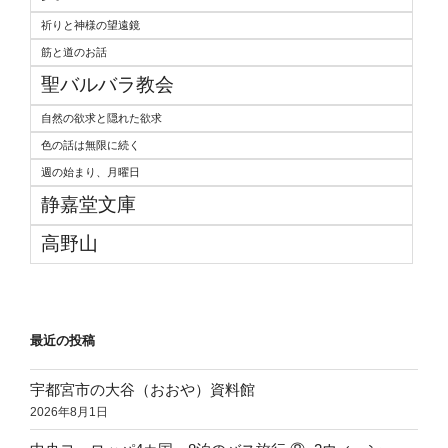
祈りと神様の望遠鏡
筋と道のお話
聖バルバラ教会
自然の欲求と隠れた欲求
色の話は無限に続く
週の始まり、月曜日
静嘉堂文庫
高野山
最近の投稿
宇都宮市の大谷（おおや）資料館
2026年8月1日