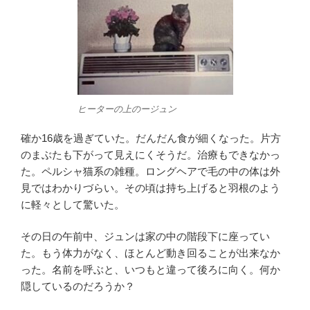
ヒーターの上のージュン
確か16歳を過ぎていた。だんだん食が細くなった。片方
のまぶたも下がって見えにくそうだ。治療もできなかっ
た。ペルシャ猫系の雑種。ロングヘアで毛の中の体は外
見ではわかりづらい。その頃は持ち上げると羽根のよう
に軽々として驚いた。
その日の午前中、ジュンは家の中の階段下に座ってい
た。もう体力がなく、ほとんど動き回ることが出来なか
った。名前を呼ぶと、いつもと違って後ろに向く。何か
隠しているのだろうか？