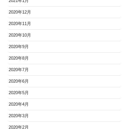
2021年1月
2020年12月
2020年11月
2020年10月
2020年9月
2020年8月
2020年7月
2020年6月
2020年5月
2020年4月
2020年3月
2020年2月