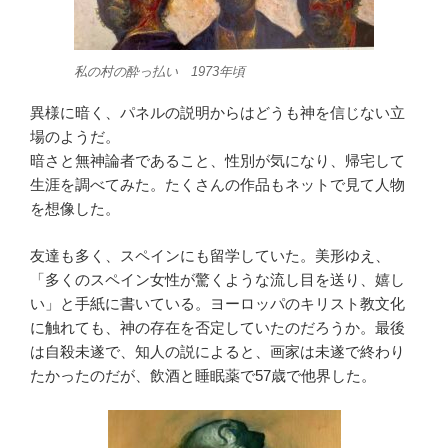
私の村の酔っ払い 1973年頃
異様に暗く、パネルの説明からはどうも神を信じない立
場のようだ。
暗さと無神論者であること、性別が気になり、帰宅して
生涯を調べてみた。たくさんの作品もネットで見て人物
を想像した。
友達も多く、スペインにも留学していた。美形ゆえ、
「多くのスペイン女性が驚くような流し目を送り、嬉し
い」と手紙に書いている。ヨーロッパのキリスト教文化
に触れても、神の存在を否定していたのだろうか。最後
は自殺未遂で、知人の説によると、画家は未遂で終わり
たかったのだが、飲酒と睡眠薬で57歳で他界した。