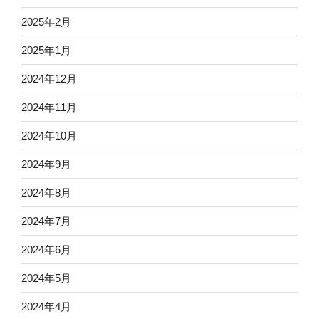
2025年2月
2025年1月
2024年12月
2024年11月
2024年10月
2024年9月
2024年8月
2024年7月
2024年6月
2024年5月
2024年4月