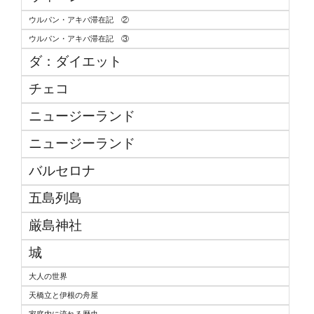
ウルパン・アキバ滞在記 ②
ウルパン・アキバ滞在記 ③
ダ：ダイエット
チェコ
ニュージーランド
ニュージーランド
バルセロナ
五島列島
厳島神社
城
大人の世界
天橋立と伊根の舟屋
家庭内に流れる歴史...