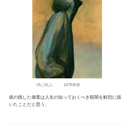
「月に叫ぶ」 1979年頃
彼の残した偉業は人生の知っておくべき暗闇を鮮烈に描
いたことだと思う。