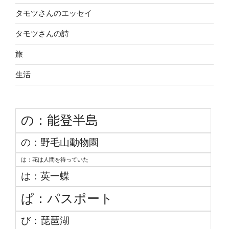
タモツさんのエッセイ
タモツさんの詩
旅
生活
の：能登半島
の：野毛山動物園
は：花は人間を待っていた
は：英一蝶
ぱ：パスポート
び：琵琶湖