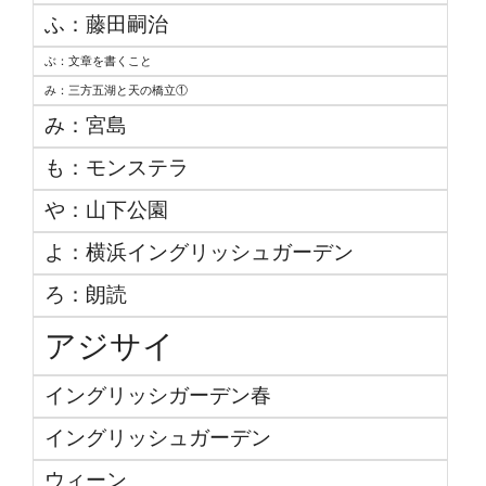
ふ：藤田嗣治
ぶ：文章を書くこと
み：三方五湖と天の橋立①
み：宮島
も：モンステラ
や：山下公園
よ：横浜イングリッシュガーデン
ろ：朗読
アジサイ
イングリッシガーデン春
イングリッシュガーデン
ウィーン