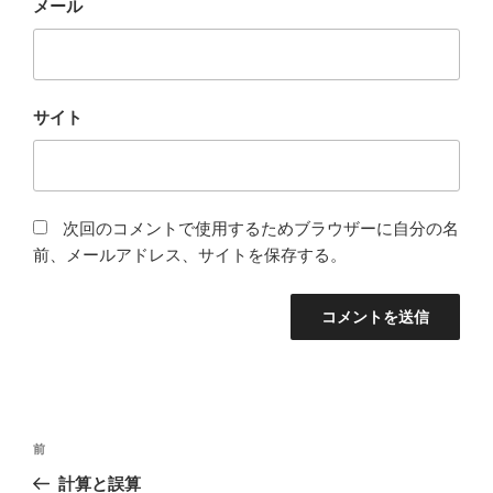
メール
サイト
次回のコメントで使用するためブラウザーに自分の名
前、メールアドレス、サイトを保存する。
投
前
前
稿
の
計算と誤算