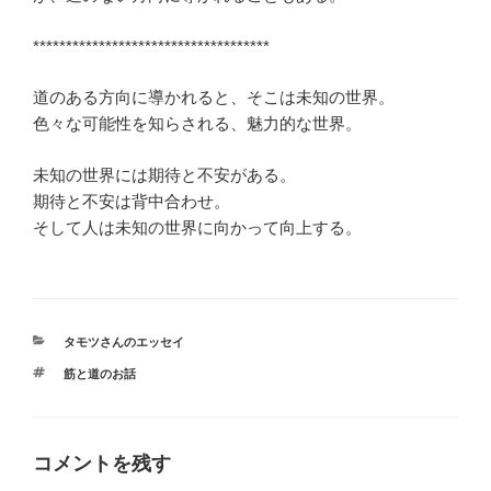
************************************
道のある方向に導かれると、そこは未知の世界。
色々な可能性を知らされる、魅力的な世界。
未知の世界には期待と不安がある。
期待と不安は背中合わせ。
そして人は未知の世界に向かって向上する。
カ
タモツさんのエッセイ
テ
タ
筋と道のお話
ゴ
グ
リ
ー
コメントを残す