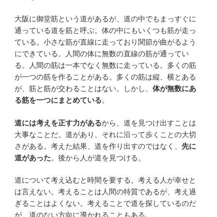
大阪に御堂筋という道があるが、道の中でもまっすぐに
通っている道を筋と呼ぶ。体の中にもいくつも筋が走っ
ている。小さな筋が直線に走っており関節が曲がるよう
にできている。人間の体に無数の直線の筋が通ってい
る。人間の筋は一本でなく無数に走っている。多くの筋
が一つの筋を作ることがある。多くの筋は縦、横とある
が、筋と筋が交わることはない。しかし、
体が無数にあ
る筋を一つにまとめている
。
道には考えを正す力がある
から、道を見つけ出すことは
大事なことだ。道があり、それに沿って歩くことの大切
さがある。考えた結果、道を作り出すのではなく、
先に
道があった
。後から人が道を見つける。
道について考え込むと時間を要する。考える人が幸せと
は言えない。考えることは人間の特質であるが、考え過
ぎることはよくない。考えることで道を探しているのだ
が、道のない方向に導かれることもある。