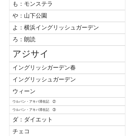
も：モンステラ
や：山下公園
よ：横浜イングリッシュガーデン
ろ：朗読
アジサイ
イングリッシガーデン春
イングリッシュガーデン
ウィーン
ウルパン・アキバ滞在記 ②
ウルパン・アキバ滞在記 ③
ダ：ダイエット
チェコ