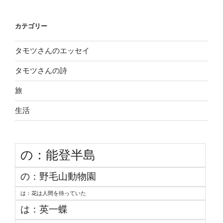
カテゴリー
タモツさんのエッセイ
タモツさんの詩
旅
生活
の：能登半島
の：野毛山動物園
は：花は人間を待っていた
は：英一蝶