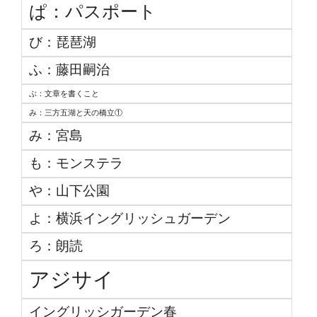
ぱ：パスポート
び：琵琶湖
ふ：藤田嗣治
ぶ：文章を書くこと
み：三方五湖と天の橋立①
み：宮島
も：モンステラ
や：山下公園
よ：横浜イングリッシュガーデン
ろ：朗読
アジサイ
イングリッシガーデン春