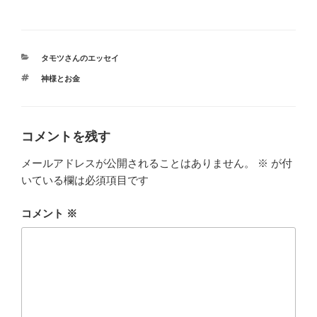
カ
タモツさんのエッセイ
テ
タ
神様とお金
ゴ
グ
リ
ー
コメントを残す
メールアドレスが公開されることはありません。
※
が付
いている欄は必須項目です
コメント
※