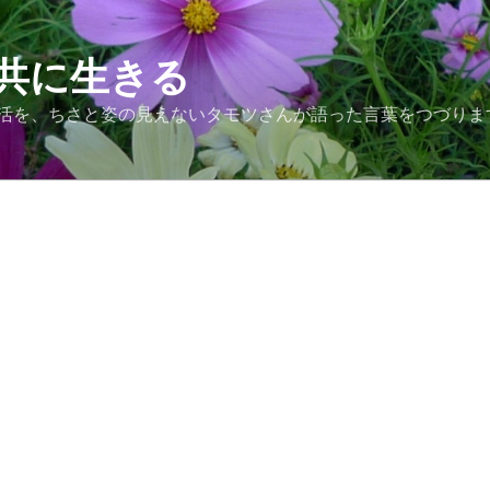
共に生きる
活を、ちさと姿の見えないタモツさんが語った言葉をつづりま