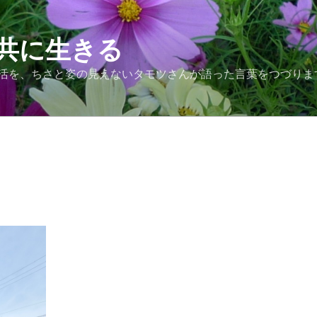
共に生きる
活を、ちさと姿の見えないタモツさんが語った言葉をつづりま