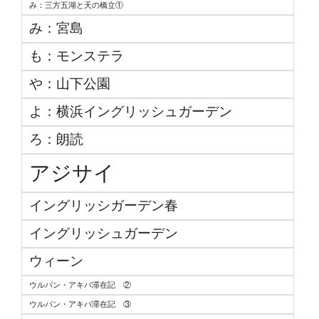
み：三方五湖と天の橋立①
み：宮島
も：モンステラ
や：山下公園
よ：横浜イングリッシュガーデン
ろ：朗読
アジサイ
イングリッシガーデン春
イングリッシュガーデン
ウィーン
ウルパン・アキバ滞在記 ②
ウルパン・アキバ滞在記 ③