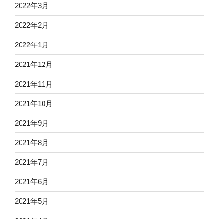
2022年3月
2022年2月
2022年1月
2021年12月
2021年11月
2021年10月
2021年9月
2021年8月
2021年7月
2021年6月
2021年5月