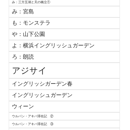
み：三方五湖と天の橋立①
み：宮島
も：モンステラ
や：山下公園
よ：横浜イングリッシュガーデン
ろ：朗読
アジサイ
イングリッシガーデン春
イングリッシュガーデン
ウィーン
ウルパン・アキバ滞在記 ②
ウルパン・アキバ滞在記 ③