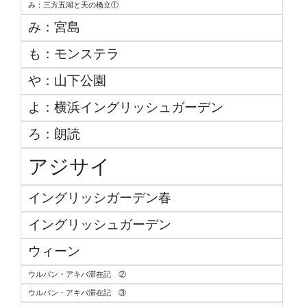
み：三方五湖と天の橋立①
み：宮島
も：モンステラ
や：山下公園
よ：横浜イングリッシュガーデン
ろ：朗読
アジサイ
イングリッシガーデン春
イングリッシュガーデン
ウィーン
ウルパン・アキバ滞在記 ②
ウルパン・アキバ滞在記 ③