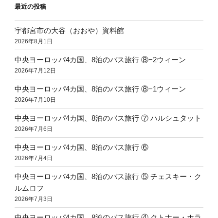
最近の投稿
宇都宮市の大谷（おおや）資料館
2026年8月1日
中央ヨーロッパ4カ国、8泊のバス旅行 ⑧−2ウィーン
2026年7月12日
中央ヨーロッパ4カ国、8泊のバス旅行 ⑧−1ウィーン
2026年7月10日
中央ヨーロッパ4カ国、8泊のバス旅行 ⑦ ハルシュタット
2026年7月6日
中央ヨーロッパ4カ国、8泊のバス旅行 ⑥
2026年7月4日
中央ヨーロッパ4カ国、8泊のバス旅行 ⑤ チェスキー・ク
ルムロフ
2026年7月3日
中央ヨーロッパ4カ国、8泊のバス旅行 ④ クトナー・ホラ