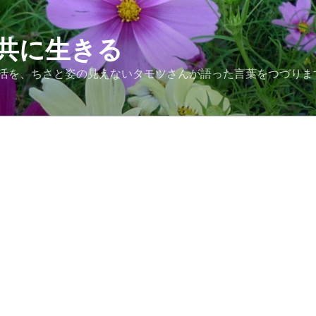
共に生きる
活を、ちさと姿の見えないタモツさんが語った言葉をつづりま