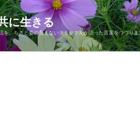
共に生きる
活を、ちさと姿の見えないタモツさんが語った言葉をつづりま