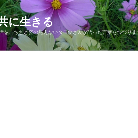
共に生きる
活を、ちさと姿の見えないタモツさんが語った言葉をつづりま