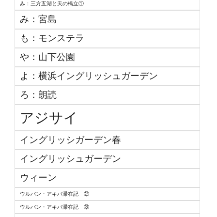
み：三方五湖と天の橋立①
み：宮島
も：モンステラ
や：山下公園
よ：横浜イングリッシュガーデン
ろ：朗読
アジサイ
イングリッシガーデン春
イングリッシュガーデン
ウィーン
ウルパン・アキバ滞在記 ②
ウルパン・アキバ滞在記 ③