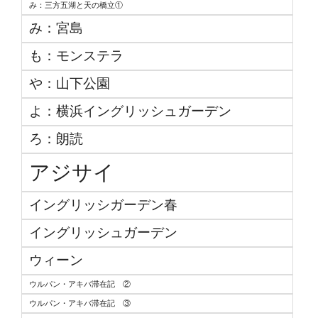
み：三方五湖と天の橋立①
み：宮島
も：モンステラ
や：山下公園
よ：横浜イングリッシュガーデン
ろ：朗読
アジサイ
イングリッシガーデン春
イングリッシュガーデン
ウィーン
ウルパン・アキバ滞在記 ②
ウルパン・アキバ滞在記 ③