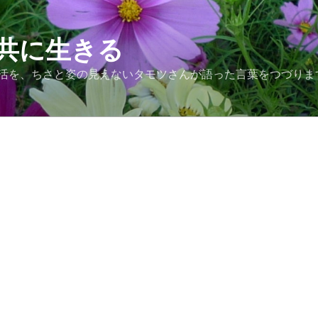
共に生きる
活を、ちさと姿の見えないタモツさんが語った言葉をつづりま