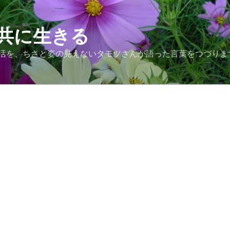
共に生きる
活を、ちさと姿の見えないタモツさんが語った言葉をつづりま