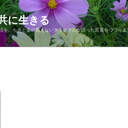
共に生きる
活を、ちさと姿の見えないタモツさんが語った言葉をつづりま