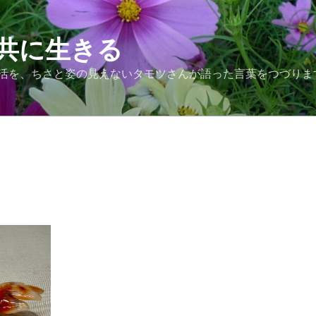
共に生きる
活を、ちさと姿の見えないタモツさんが語った言葉をつづりま