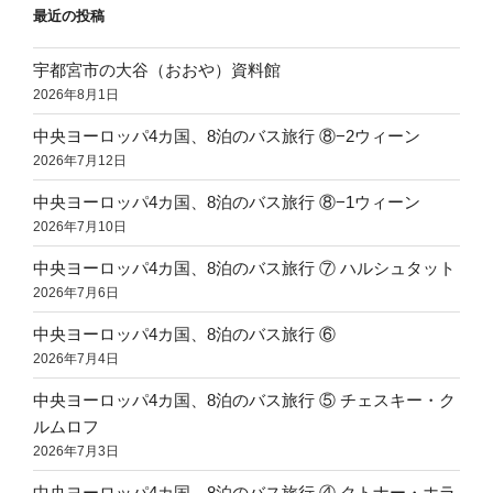
最近の投稿
宇都宮市の大谷（おおや）資料館
2026年8月1日
中央ヨーロッパ4カ国、8泊のバス旅行 ⑧−2ウィーン
2026年7月12日
中央ヨーロッパ4カ国、8泊のバス旅行 ⑧−1ウィーン
2026年7月10日
中央ヨーロッパ4カ国、8泊のバス旅行 ⑦ ハルシュタット
2026年7月6日
中央ヨーロッパ4カ国、8泊のバス旅行 ⑥
2026年7月4日
中央ヨーロッパ4カ国、8泊のバス旅行 ⑤ チェスキー・ク
ルムロフ
2026年7月3日
中央ヨーロッパ4カ国、8泊のバス旅行 ④ クトナー・ホラ