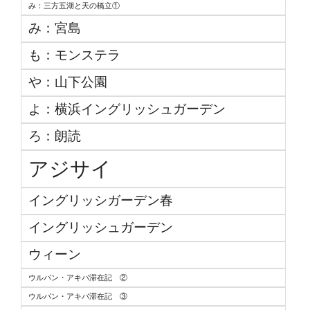
み：三方五湖と天の橋立①
み：宮島
も：モンステラ
や：山下公園
よ：横浜イングリッシュガーデン
ろ：朗読
アジサイ
イングリッシガーデン春
イングリッシュガーデン
ウィーン
ウルパン・アキバ滞在記 ②
ウルパン・アキバ滞在記 ③