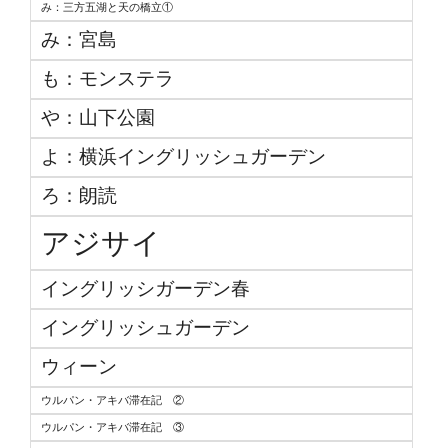
み：三方五湖と天の橋立①
み：宮島
も：モンステラ
や：山下公園
よ：横浜イングリッシュガーデン
ろ：朗読
アジサイ
イングリッシガーデン春
イングリッシュガーデン
ウィーン
ウルパン・アキバ滞在記 ②
ウルパン・アキバ滞在記 ③