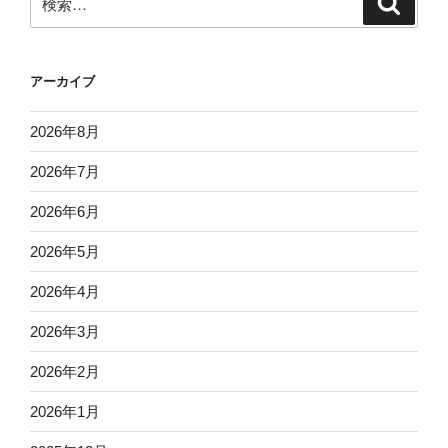
索
索:
アーカイブ
2026年8月
2026年7月
2026年6月
2026年5月
2026年4月
2026年3月
2026年2月
2026年1月