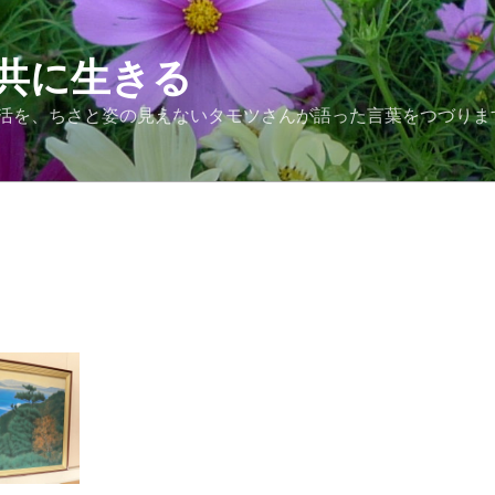
共に生きる
活を、ちさと姿の見えないタモツさんが語った言葉をつづりま