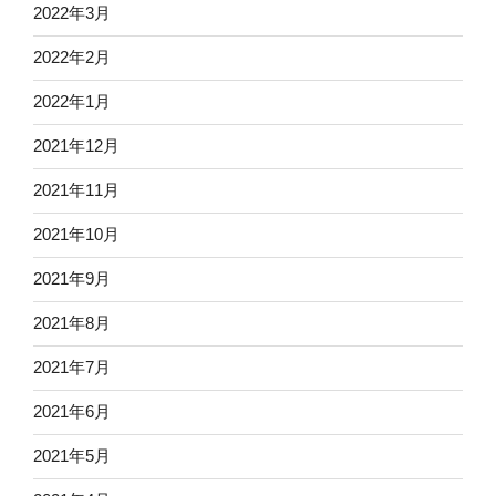
2022年3月
2022年2月
2022年1月
2021年12月
2021年11月
2021年10月
2021年9月
2021年8月
2021年7月
2021年6月
2021年5月