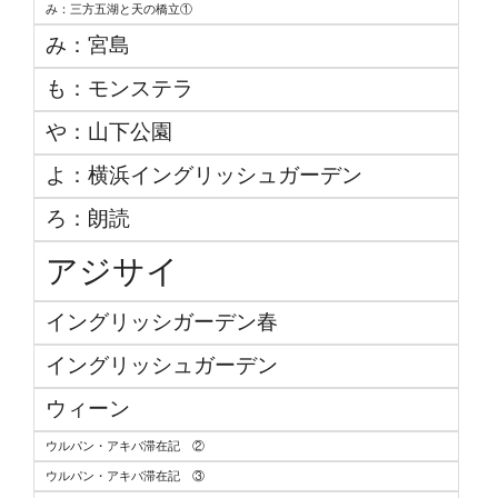
み：三方五湖と天の橋立①
み：宮島
も：モンステラ
や：山下公園
よ：横浜イングリッシュガーデン
ろ：朗読
アジサイ
イングリッシガーデン春
イングリッシュガーデン
ウィーン
ウルパン・アキバ滞在記 ②
ウルパン・アキバ滞在記 ③