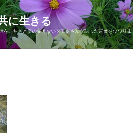
共に生きる
活を、ちさと姿の見えないタモツさんが語った言葉をつづりま