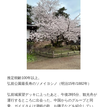
推定樹齢100年以上。
弘前公園最長寿のソメイヨシノ（明治15年/1882年）
弘前城展望デッキに上ったあと、午後2時5分、観光舟が
運行するところに出会った。中国からのグループと同
乗。ガイドさんは津軽の歌、お囃子などを紹介してい