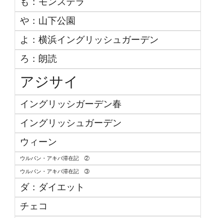
も：モンステラ
や：山下公園
よ：横浜イングリッシュガーデン
ろ：朗読
アジサイ
イングリッシガーデン春
イングリッシュガーデン
ウィーン
ウルパン・アキバ滞在記 ②
ウルパン・アキバ滞在記 ③
ダ：ダイエット
チェコ