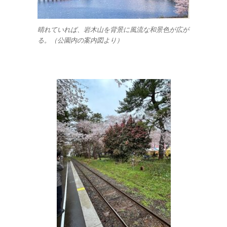
晴れていれば、岩木山を背景に風流な和景色が広が
る。（公園内の案内図より）