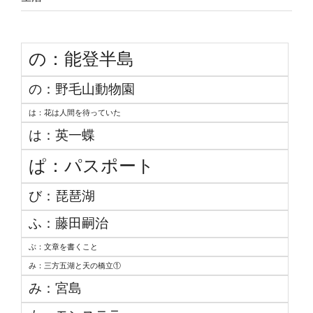
の：能登半島
の：野毛山動物園
は：花は人間を待っていた
は：英一蝶
ぱ：パスポート
び：琵琶湖
ふ：藤田嗣治
ぶ：文章を書くこと
み：三方五湖と天の橋立①
み：宮島