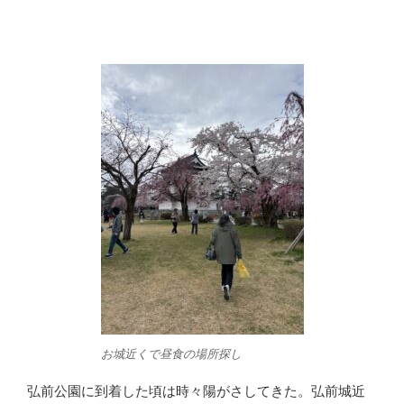
お城近くで昼食の場所探し
弘前公園に到着した頃は時々陽がさしてきた。弘前城近