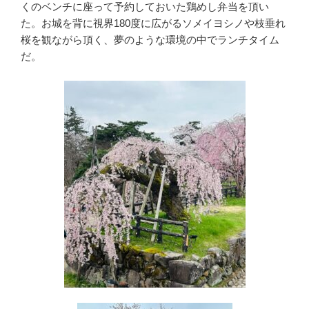
くのベンチに座って予約しておいた鶏めし弁当を頂い
た。お城を背に視界180度に広がるソメイヨシノや枝垂れ
桜を観ながら頂く、夢のような環境の中でランチタイム
だ。