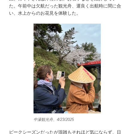
た。午前中は欠航だった観光舟、運良く出航時に間に合
い、水上からのお花見を体験した。
中濠観光舟、4/23/2025
ピークシーズンだったが混雑もそれほど気にならず、日