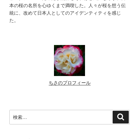
本の桜の名所を心ゆくまで満喫した。人々が桜を想う伝
統に、改めて日本人としてのアイデンティティを感じ
た。
ちさのプロフィール
検
検
索
索: