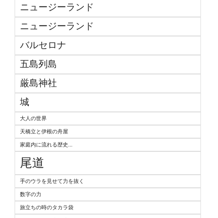
ニュージーランド
ニュージーランド
バルセロナ
五島列島
厳島神社
城
大人の世界
天橋立と伊根の舟屋
家庭内に流れる歴史...
尾道
手のウラを見せて力を抜く
数字の力
旅立ちの時のタカラ袋