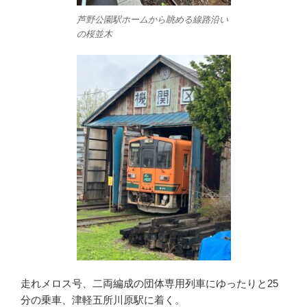
芦野公園駅ホームから眺める線路沿い
の桜並木
走れメロス号、二両編成の団体専用列車にゆったりと25
分の乗車、津軽五所川原駅に着く。