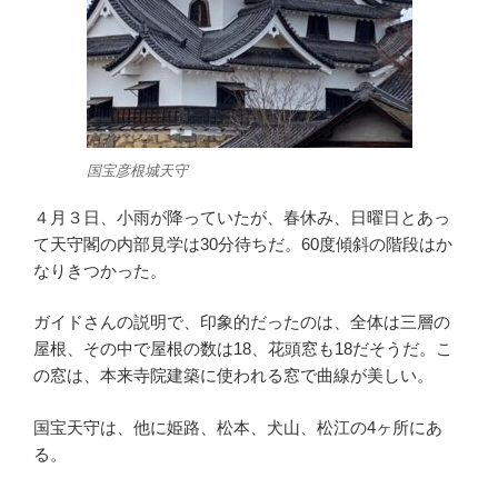
国宝彦根城天守
４月３日、小雨が降っていたが、春休み、日曜日とあっ
て天守閣の内部見学は30分待ちだ。60度傾斜の階段はか
なりきつかった。
ガイドさんの説明で、印象的だったのは、全体は三層の
屋根、その中で屋根の数は18、花頭窓も18だそうだ。こ
の窓は、本来寺院建築に使われる窓で曲線が美しい。
国宝天守は、他に姫路、松本、犬山、松江の4ヶ所にあ
る。