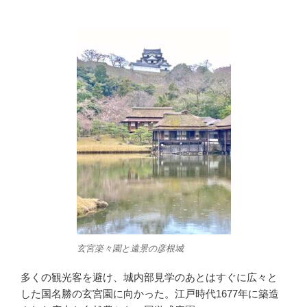
玄宮楽々園と遠景の彦根城
多くの観光客を避け、城内部見学のあとはすぐに広々と
した国名勝の玄宮園に向かった。江戸時代1677年に築造