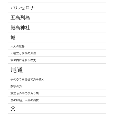
バルセロナ
五島列島
厳島神社
城
大人の世界
天橋立と伊根の舟屋
家庭内に流れる歴史...
尾道
手のウラを見せて力を抜く
数字の力
旅立ちの時のタカラ袋
暦の縁起、人生の演技
父