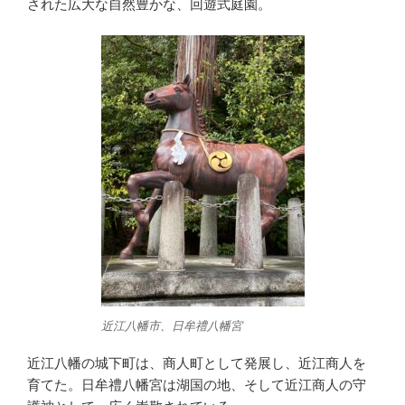
された広大な自然豊かな、回遊式庭園。
近江八幡市、日牟禮八幡宮
近江八幡の城下町は、商人町として発展し、近江商人を
育てた。日牟禮八幡宮は湖国の地、そして近江商人の守