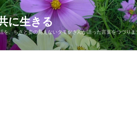
共に生きる
活を、ちさと姿の見えないタモツさんが語った言葉をつづりま