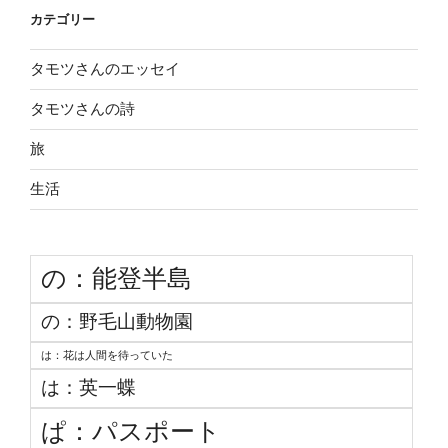
カテゴリー
タモツさんのエッセイ
タモツさんの詩
旅
生活
の：能登半島
の：野毛山動物園
は：花は人間を待っていた
は：英一蝶
ぱ：パスポート