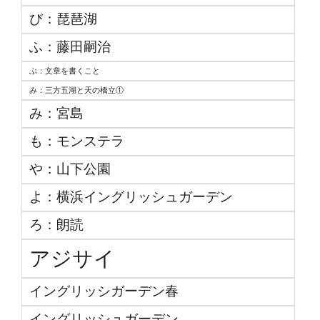
び：琵琶湖
ふ：藤田嗣治
ぶ：文章を書くこと
み：三方五湖と天の橋立①
み：宮島
も：モンステラ
や：山下公園
よ：横浜イングリッシュガーデン
ろ：朗読
アジサイ
イングリッシガーデン春
イングリッシュガーデン