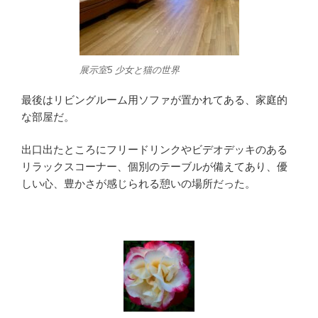
展示室5 少女と猫の世界
最後はリビングルーム用ソファが置かれてある、家庭的
な部屋だ。
出口出たところにフリードリンクやビデオデッキのある
リラックスコーナー、個別のテーブルが備えてあり、優
しい心、豊かさが感じられる憩いの場所だった。