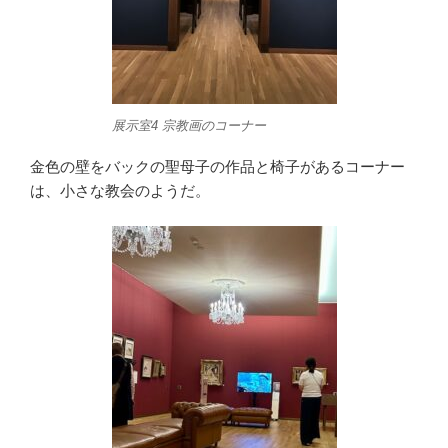
展示室4 宗教画のコーナー
金色の壁をバックの聖母子の作品と椅子があるコーナー
は、小さな教会のようだ。