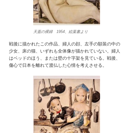
天蓋の裸婦 1954、絵葉書より
戦後に描かれたこの作品、婦人の顔、左手の額装の中の
少女、床の猫、いずれも全体像が描かれていない。婦人
はベッドのほう、または壁の十字架を見ている。戦後、
傷心で日本を離れて渡仏した心情を考えさせる。