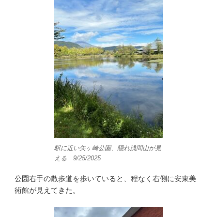
駅に近い矢ヶ崎公園、隠れ浅間山が見
える 9/25/2025
公園右手の散歩道を歩いていると、程なく右側に安東美
術館が見えてきた。