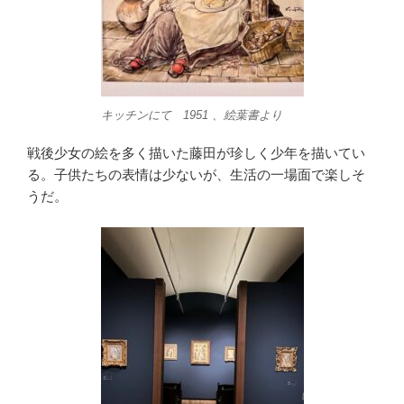
キッチンにて 1951 、絵葉書より
戦後少女の絵を多く描いた藤田が珍しく少年を描いてい
る。子供たちの表情は少ないが、生活の一場面で楽しそ
うだ。