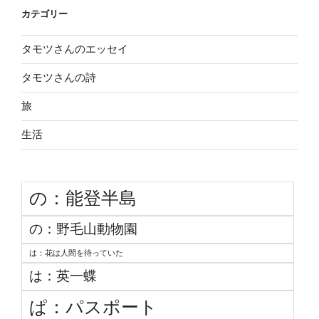
カテゴリー
タモツさんのエッセイ
タモツさんの詩
旅
生活
の：能登半島
の：野毛山動物園
は：花は人間を待っていた
は：英一蝶
ぱ：パスポート