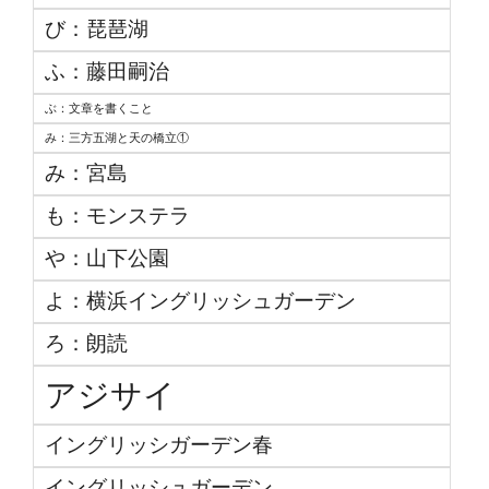
び：琵琶湖
ふ：藤田嗣治
ぶ：文章を書くこと
み：三方五湖と天の橋立①
み：宮島
も：モンステラ
や：山下公園
よ：横浜イングリッシュガーデン
ろ：朗読
アジサイ
イングリッシガーデン春
イングリッシュガーデン