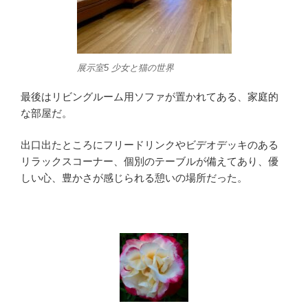
展示室5 少女と猫の世界
最後はリビングルーム用ソファが置かれてある、家庭的
な部屋だ。
出口出たところにフリードリンクやビデオデッキのある
リラックスコーナー、個別のテーブルが備えてあり、優
しい心、豊かさが感じられる憩いの場所だった。