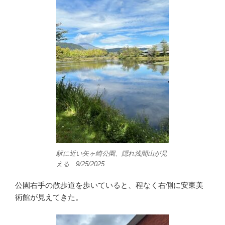
駅に近い矢ヶ崎公園、隠れ浅間山が見
える 9/25/2025
公園右手の散歩道を歩いていると、程なく右側に安東美
術館が見えてきた。