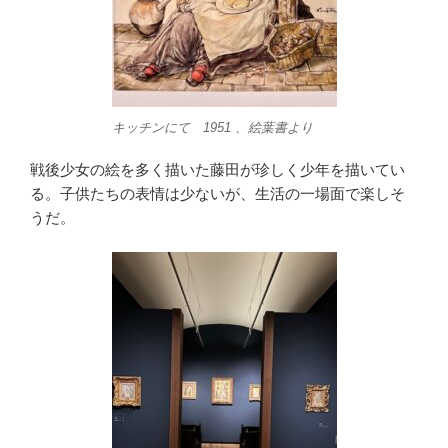
キッチンにて 1951 、絵葉書より
戦後少女の絵を多く描いた藤田が珍しく少年を描いてい
る。子供たちの表情は少ないが、生活の一場面で楽しそ
うだ。