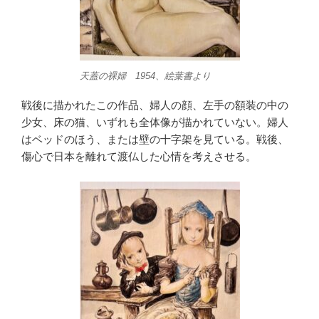
天蓋の裸婦 1954、絵葉書より
戦後に描かれたこの作品、婦人の顔、左手の額装の中の
少女、床の猫、いずれも全体像が描かれていない。婦人
はベッドのほう、または壁の十字架を見ている。戦後、
傷心で日本を離れて渡仏した心情を考えさせる。