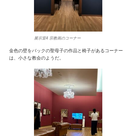
展示室4 宗教画のコーナー
金色の壁をバックの聖母子の作品と椅子があるコーナー
は、小さな教会のようだ。