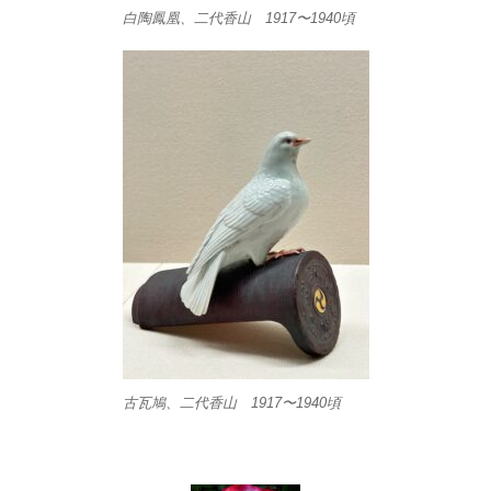
白陶鳳凰、二代香山 1917〜1940頃
古瓦鳩、二代香山 1917〜1940頃