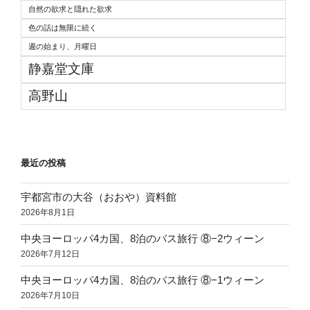
自然の欲求と隠れた欲求
色の話は無限に続く
週の始まり、月曜日
静嘉堂文庫
高野山
最近の投稿
宇都宮市の大谷（おおや）資料館
2026年8月1日
中央ヨーロッパ4カ国、8泊のバス旅行 ⑧−2ウィーン
2026年7月12日
中央ヨーロッパ4カ国、8泊のバス旅行 ⑧−1ウィーン
2026年7月10日