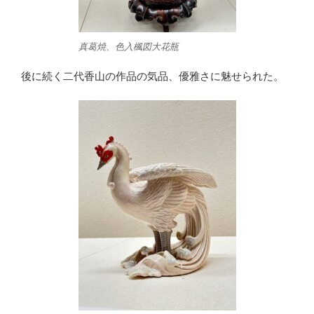
真葛焼、色入楓図大花瓶
後に続く二代香山の作品の気品、優雅さに魅せられた。