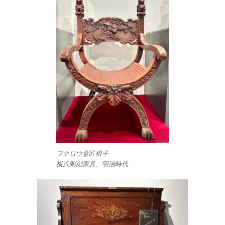
フクロウ意匠椅子
横浜彫刻家具、明治時代