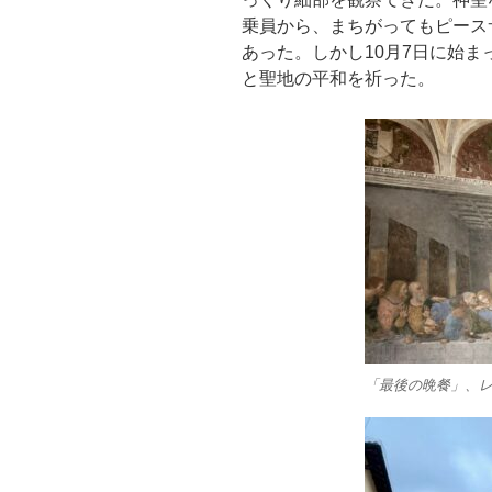
乗員から、まちがってもピース
あった。しかし10月7日に始
と聖地の平和を祈った。
「最後の晩餐」、