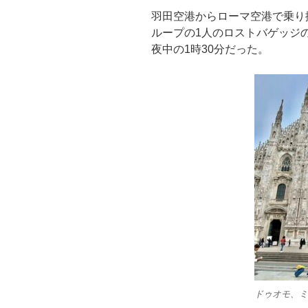
羽田空港からローマ空港で乗り
ループの1人のロストバゲッジ
夜中の1時30分だった。
ドゥオモ、ミ