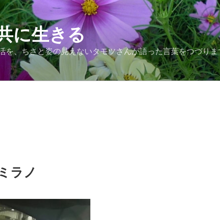
共に生きる
活を、ちさと姿の見えないタモツさんが語った言葉をつづりま
ミラノ