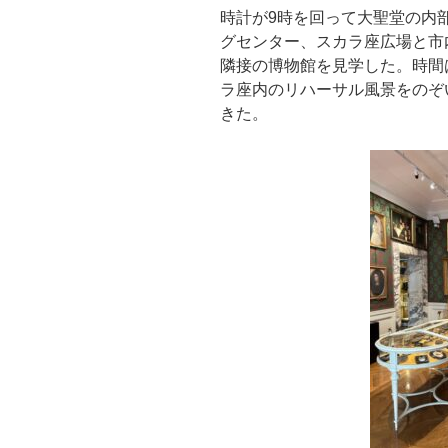
時計が9時を回って大聖堂の内
グセンター、スカラ座広場と市
隣接の博物館を見学した。時間
ラ座内のリハーサル風景をのぞ
きた。