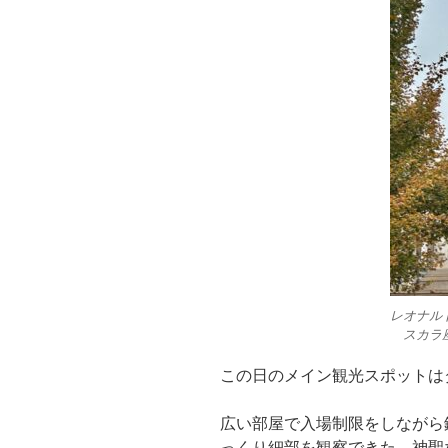
レオナル
スカラ
この日のメイン観光スポットは
広い部屋で入場制限をしながら
っくり細部を観察できた。神聖