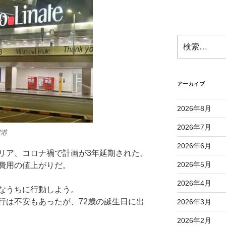
検
索:
アーカイブ
2026年8月
2026年7月
空港
2026年6月
リア、コロナ禍で計画が3年延期された。
2026年5月
費用の値上がりだ。
2026年4月
なうちに行動しよう。
行は不安もあったが、72歳の誕生日に出
2026年3月
2026年2月