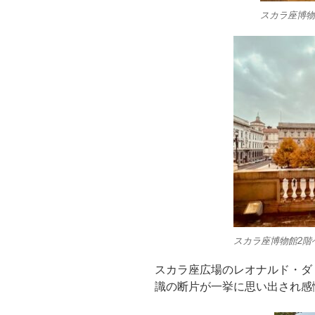
スカラ座博物
スカラ座博物館2階
スカラ座広場のレオナルド・ダ
識の断片が一挙に思い出され感