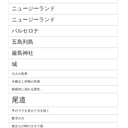
ニュージーランド
ニュージーランド
バルセロナ
五島列島
厳島神社
城
大人の世界
天橋立と伊根の舟屋
家庭内に流れる歴史...
尾道
手のウラを見せて力を抜く
数字の力
旅立ちの時のタカラ袋