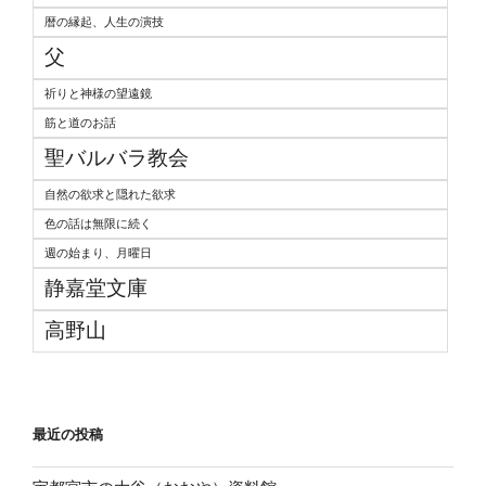
暦の縁起、人生の演技
父
祈りと神様の望遠鏡
筋と道のお話
聖バルバラ教会
自然の欲求と隠れた欲求
色の話は無限に続く
週の始まり、月曜日
静嘉堂文庫
高野山
最近の投稿