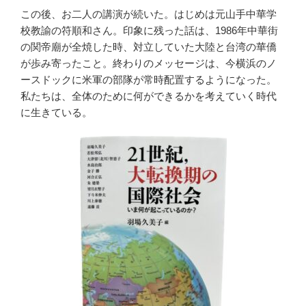
この後、お二人の講演が続いた。はじめは元山手中華学
校教諭の符順和さん。印象に残った話は、1986年中華街
の関帝廟が全焼した時、対立していた大陸と台湾の華僑
が歩み寄ったこと。終わりのメッセージは、今横浜のノ
ースドックに米軍の部隊が常時配置するようになった。
私たちは、全体のために何ができるかを考えていく時代
に生きている。