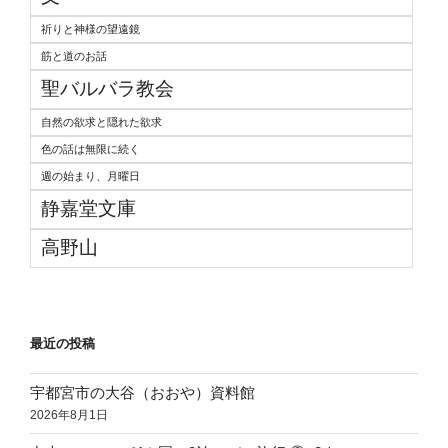
祈りと神様の望遠鏡
筋と道のお話
聖バルバラ教会
自然の欲求と隠れた欲求
色の話は無限に続く
週の始まり、月曜日
静嘉堂文庫
高野山
最近の投稿
宇都宮市の大谷（おおや）資料館
2026年8月1日