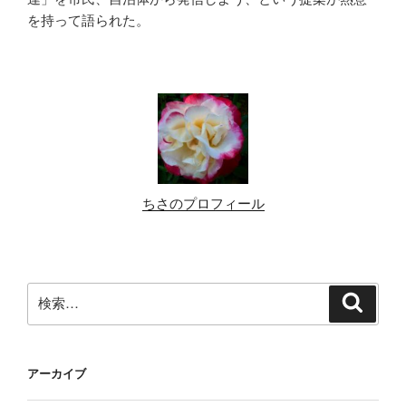
を持って語られた。
ちさのプロフィール
検
検
索
索:
アーカイブ