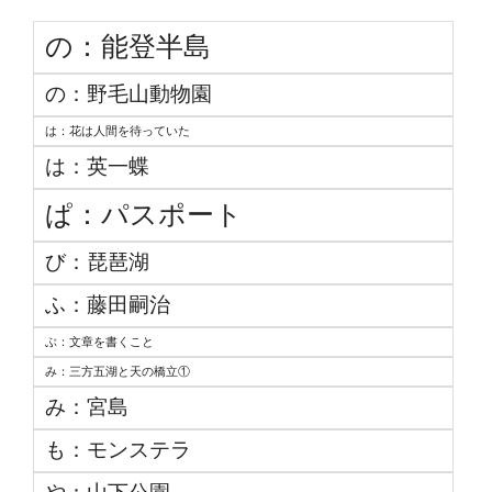
の：能登半島
の：野毛山動物園
は：花は人間を待っていた
は：英一蝶
ぱ：パスポート
び：琵琶湖
ふ：藤田嗣治
ぶ：文章を書くこと
み：三方五湖と天の橋立①
み：宮島
も：モンステラ