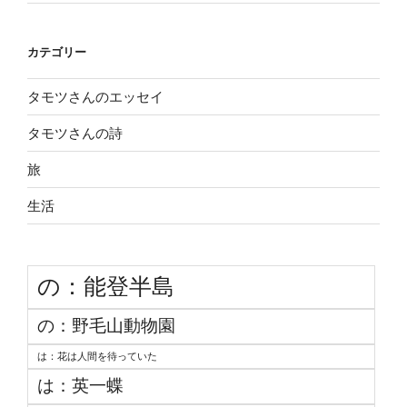
カテゴリー
タモツさんのエッセイ
タモツさんの詩
旅
生活
の：能登半島
の：野毛山動物園
は：花は人間を待っていた
は：英一蝶