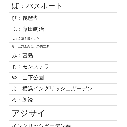
ぱ：パスポート
び：琵琶湖
ふ：藤田嗣治
ぶ：文章を書くこと
み：三方五湖と天の橋立①
み：宮島
も：モンステラ
や：山下公園
よ：横浜イングリッシュガーデン
ろ：朗読
アジサイ
イングリッシガーデン春