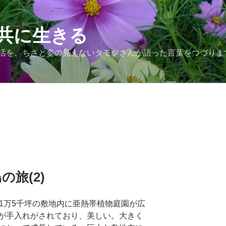
共に生きる
活を、ちさと姿の見えないタモツさんが語った言葉をつづりま
旅(2)
1万5千坪の敷地内に亜熱帯植物庭園が広
が手入れがされており、美しい。大きく