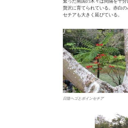
繁った南国の木々は間隔を十分
贅沢に育てられている。赤白の
セチアも大きく延びている。
日陰ヘゴとポインセチア