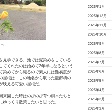
2026年1月
2025年12月
2025年11月
2025年10月
2025年9月
育つ
2025年8月
を見学できる。池では泥染めをしている
2025年7月
してくれたのは始めて2年半になるという
2025年6月
て染めてから織るので素人には難易度が
の屋根は、この地名から取った龍郷柄の
2025年5月
が映える可愛い屋根だ。
2025年4月
回来園した時はのびのび育つ樹木たちと
2025年3月
にゆっくり散策したいと思った。
2025年2月