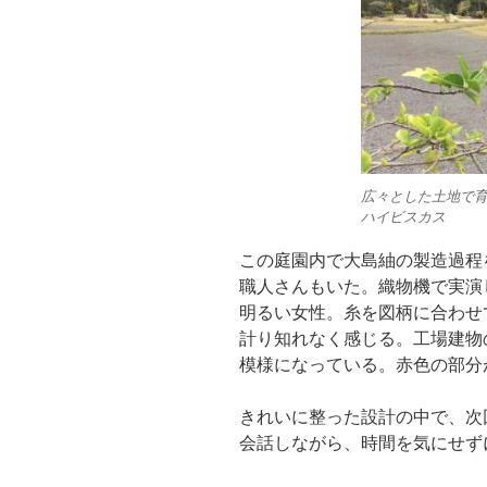
広々とした土地で
ハイビスカス
この庭園内で大島紬の製造過程
職人さんもいた。織物機で実演
明るい女性。糸を図柄に合わせ
計り知れなく感じる。工場建物
模様になっている。赤色の部分
きれいに整った設計の中で、次
会話しながら、時間を気にせず