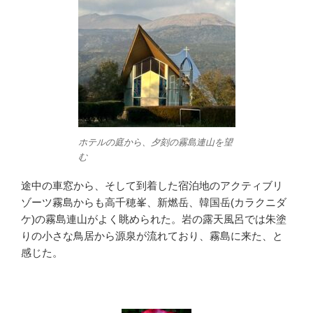
ホテルの庭から、夕刻の霧島連山を望
む
途中の車窓から、そして到着した宿泊地のアクティブリ
ゾーツ霧島からも高千穂峯、新燃岳、韓国岳(カラクニダ
ケ)の霧島連山がよく眺められた。岩の露天風呂では朱塗
りの小さな鳥居から源泉が流れており、霧島に来た、と
感じた。