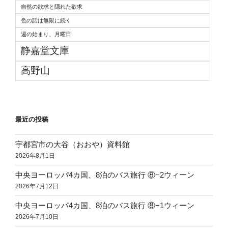
自然の欲求と隠れた欲求
色の話は無限に続く
週の始まり、月曜日
静嘉堂文庫
高野山
最近の投稿
宇都宮市の大谷（おおや）資料館
2026年8月1日
中央ヨーロッパ4カ国、8泊のバス旅行 ⑧−2ウィーン
2026年7月12日
中央ヨーロッパ4カ国、8泊のバス旅行 ⑧−1ウィーン
2026年7月10日