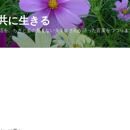
共に生きる
活を、ちさと姿の見えないタモツさんが語った言葉をつづりま