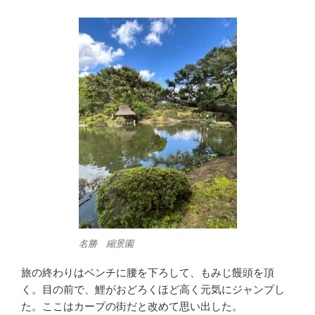
名勝 縮景園
旅の終わりはベンチに腰を下ろして、もみじ饅頭を頂
く。目の前で、鯉がおどろくほど高く元気にジャンプし
た。ここはカープの街だと改めて思い出した。