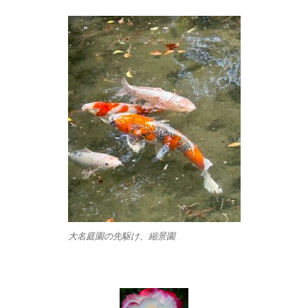
大名庭園の先駆け、縮景園