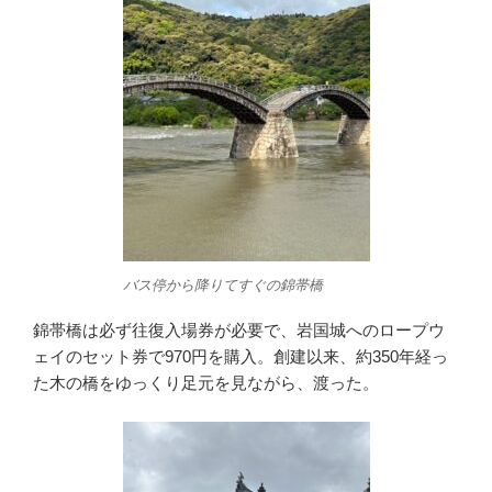
バス停から降りてすぐの錦帯橋
錦帯橋は必ず往復入場券が必要で、岩国城へのロープウ
ェイのセット券で970円を購入。創建以来、約350年経っ
た木の橋をゆっくり足元を見ながら、渡った。