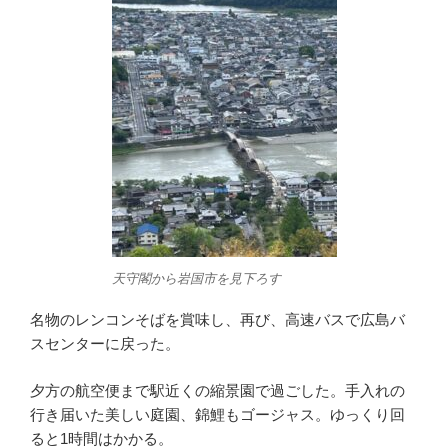
天守閣から岩国市を見下ろす
名物のレンコンそばを賞味し、再び、高速バスで広島バ
スセンターに戻った。
夕方の航空便まで駅近くの縮景園で過ごした。手入れの
行き届いた美しい庭園、錦鯉もゴージャス。ゆっくり回
ると1時間はかかる。