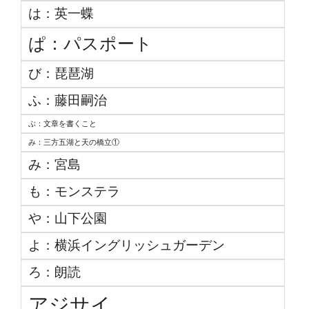
は：英一蝶
ぱ：パスポート
び：琵琶湖
ふ：藤田嗣治
ぶ：文章を書くこと
み：三方五湖と天の橋立①
み：宮島
も：モンステラ
や：山下公園
よ：横浜イングリッシュガーデン
ろ：朗読
アジサイ