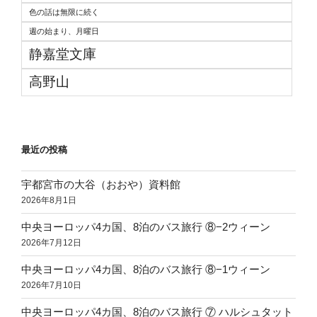
色の話は無限に続く
週の始まり、月曜日
静嘉堂文庫
高野山
最近の投稿
宇都宮市の大谷（おおや）資料館
2026年8月1日
中央ヨーロッパ4カ国、8泊のバス旅行 ⑧−2ウィーン
2026年7月12日
中央ヨーロッパ4カ国、8泊のバス旅行 ⑧−1ウィーン
2026年7月10日
中央ヨーロッパ4カ国、8泊のバス旅行 ⑦ ハルシュタット