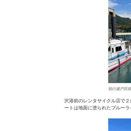
朝の瀬戸田港
沢港前のレンタサイクル店で２
ートは地面に塗られたブルーラ