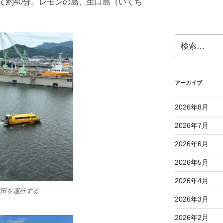
て約40分。レモンの島、生口島（いくち
検
索:
アーカイブ
2026年8月
2026年7月
2026年6月
2026年5月
2026年4月
田を運行する
2026年3月
2026年2月