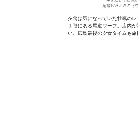
尾道ＷＨＡＲＦ（
夕食は気になっていた牡蠣のレ
１階にある尾道ワーフ。店内が
い。広島最後の夕食タイムも旅