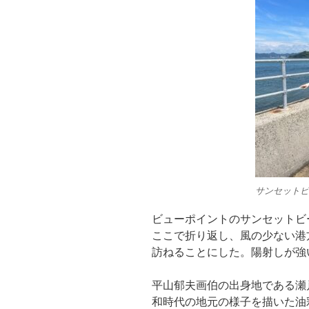
サンセットビ
ビューポイントのサンセットビ
ここで折り返し、風の少ない港
訪ねることにした。陽射しが強
平山郁夫画伯の出身地である瀬
和時代の地元の様子を描いた油